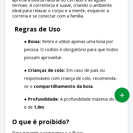
termais. A correnteza é suave, criando o ambiente
ideal para relaxar o corpo e a mente, esquecer a
correria e se conectar com a família.
Regras de Uso
●
Boias:
Retire e utilize apenas uma boia por
pessoa. O rodízio é obrigatório para que todos
possam aproveitar.
●
Crianças de colo:
Em caso de pais ou
responsáveis com criança de colo, recomenda-
se o
compartilhamento da boia
.
●
Profundidade:
A profundidade máxima do rio
é de
1,0m
.
O que é proibido?
Para garantir a segurança e o fluxo: